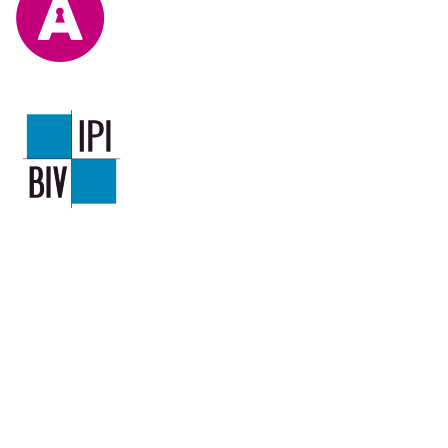
Mentions légales
Code déontologie
IPI 504320
TVA
Comptes Tiers