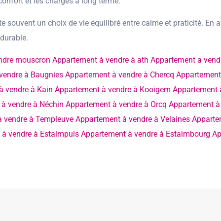
confort et les charges à long terme.
e souvent un choix de vie équilibré entre calme et praticité. 
 durable.
ndre mouscron
Appartement à vendre à ath
Appartement a vend
vendre à Baugnies
Appartement à vendre à Chercq
Appartement 
à vendre à Kain
Appartement à vendre à Kooigem
Appartement 
à vendre à Néchin
Appartement à vendre à Orcq
Appartement à
à vendre à Templeuve
Appartement à vendre à Velaines
Apparte
 à vendre à Estaimpuis
Appartement à vendre à Estaimbourg
Ap