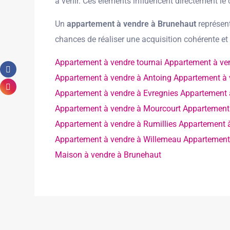
à venir. Ces éléments influencent directement le 
Un
appartement à vendre à Brunehaut
représent
chances de réaliser une acquisition cohérente et
Appartement à vendre tournai
Appartement à ve
Appartement à vendre à Antoing
Appartement à 
Appartement à vendre à Evregnies
Appartement 
Appartement à vendre à Mourcourt
Appartement 
Appartement à vendre à Rumillies
Appartement 
Appartement à vendre à Willemeau
Appartement
Maison à vendre à Brunehaut