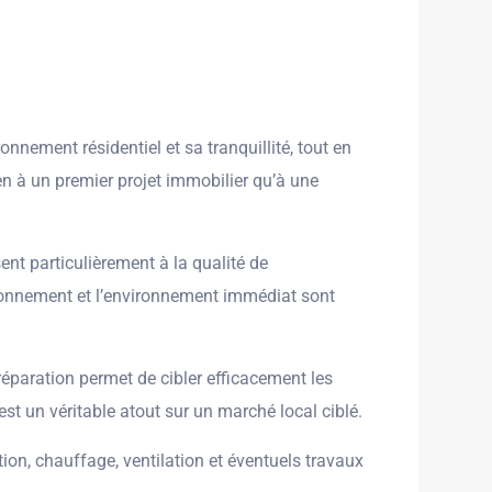
nement résidentiel et sa tranquillité, tout en
n à un premier projet immobilier qu’à une
nt particulièrement à la qualité de
ationnement et l’environnement immédiat sont
réparation permet de cibler efficacement les
t un véritable atout sur un marché local ciblé.
tion, chauffage, ventilation et éventuels travaux