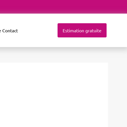
e
Contact
Estimation gratuite