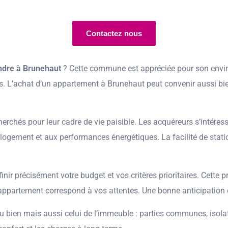
Contactez nous
ndre à Brunehaut
? Cette commune est appréciée pour son environ
. L’achat d’un appartement à Brunehaut peut convenir aussi bie
chés pour leur cadre de vie paisible. Les acquéreurs s’intéresse
du logement et aux performances énergétiques. La facilité de st
ir précisément votre budget et vos critères prioritaires. Cette p
appartement correspond à vos attentes. Une bonne anticipation es
t du bien mais aussi celui de l’immeuble : parties communes, isola