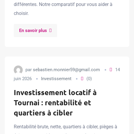
différentes. Notre comparatif pour vous aider à
choisir.
En savoir plus
par
sebastien.monnier59@gmail.com
14
juin 2026
Investissement
(0)
Investissement locatif à
Tournai : rentabilité et
quartiers à cibler
Rentabilité brute, nette, quartiers à cibler, pièges à