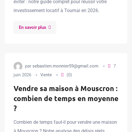
éviter : notre guide complet pour réussir votre
investissement locatif à Tournai en 2026.
En savoir plus
par
sebastien.monnier59@gmail.com
7
juin 2026
Vente
(0)
Vendre sa maison à Mouscron :
combien de temps en moyenne
?
Combien de temps faut-il pour vendre une maison
à Mouscron ? Notre analyse des délais réels