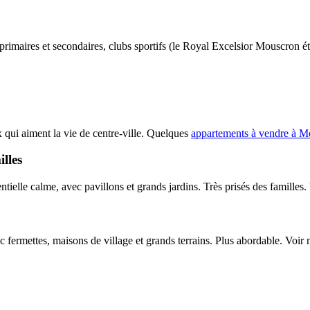
primaires et secondaires, clubs sportifs (le Royal Excelsior Mouscron é
 qui aiment la vie de centre-ville. Quelques
appartements à vendre à M
lles
tielle calme, avec pavillons et grands jardins. Très prisés des familles.
c fermettes, maisons de village et grands terrains. Plus abordable. Voir