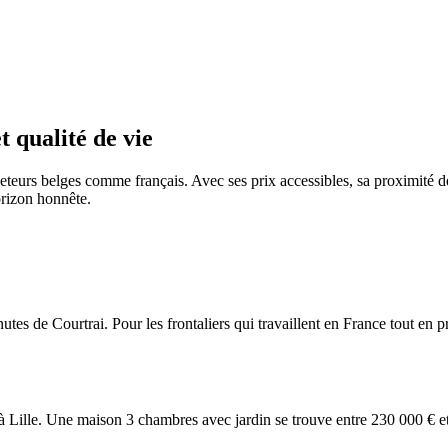
 qualité de vie
heteurs belges comme français. Avec ses prix accessibles, sa proximité 
orizon honnête.
s de Courtrai. Pour les frontaliers qui travaillent en France tout en prof
Lille. Une maison 3 chambres avec jardin se trouve entre 230 000 € et 3