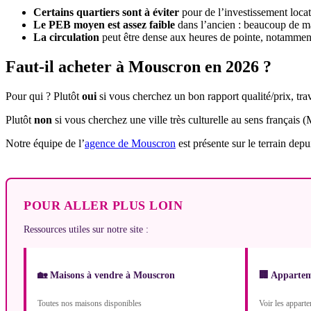
Certains quartiers sont à éviter
pour de l’investissement locat
Le PEB moyen est assez faible
dans l’ancien : beaucoup de ma
La circulation
peut être dense aux heures de pointe, notamment 
Faut-il acheter à Mouscron en 2026 ?
Pour qui ? Plutôt
oui
si vous cherchez un bon rapport qualité/prix, trava
Plutôt
non
si vous cherchez une ville très culturelle au sens français 
Notre équipe de l’
agence de Mouscron
est présente sur le terrain depu
POUR ALLER PLUS LOIN
Ressources utiles sur notre site :
🏡 Maisons à vendre à Mouscron
🏢 Appartem
Toutes nos maisons disponibles
Voir les appart