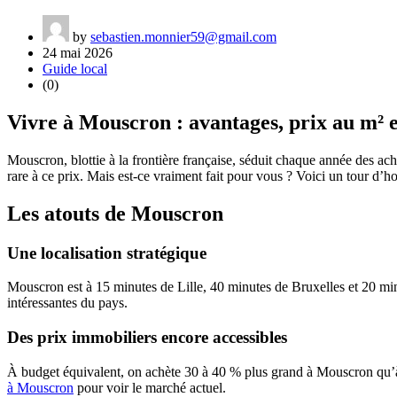
by
sebastien.monnier59@gmail.com
24 mai 2026
Guide local
(0)
Vivre à Mouscron : avantages, prix au m² et
Mouscron, blottie à la frontière française, séduit chaque année des ac
rare à ce prix. Mais est-ce vraiment fait pour vous ? Voici un tour d’h
Les atouts de Mouscron
Une localisation stratégique
Mouscron est à 15 minutes de Lille, 40 minutes de Bruxelles et 20 minute
intéressantes du pays.
Des prix immobiliers encore accessibles
À budget équivalent, on achète 30 à 40 % plus grand à Mouscron qu’à 
à Mouscron
pour voir le marché actuel.