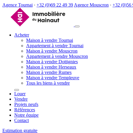
Agence Tournai
·
+32 (0)69 22 49 39
Agence Mouscron
·
+32 (0)56 
Acheter
Maison à vendre Tournai
Appartement à vendre Tournai
Maison à vendre Mouscron
Appartement à vendre Mouscron
Maison à vendre Dottignies
Maison à vendre Herseaux
Maison à vendre Rumes
Maison à vendre Templeuve
Tous les biens à vendre
Louer
Vendre
Projets neufs
Références
Notre équipe
Contact
Estimation gratuite