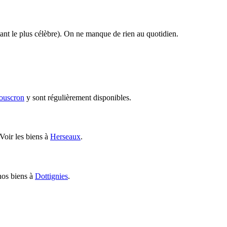
tant le plus célèbre). On ne manque de rien au quotidien.
ouscron
y sont régulièrement disponibles.
 Voir les biens à
Herseaux
.
 nos biens à
Dottignies
.