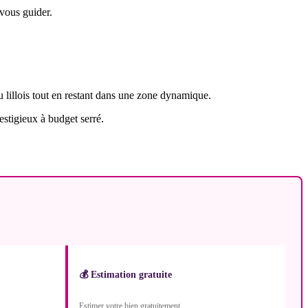
 vous guider.
ou lillois tout en restant dans une zone dynamique.
estigieux à budget serré.
💰 Estimation gratuite
Estimer votre bien gratuitement