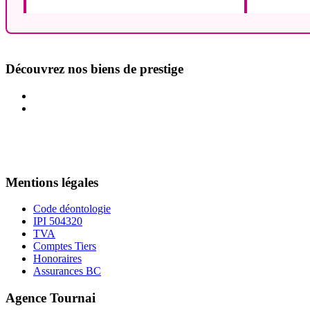
Découvrez nos biens de prestige
Mentions légales
Code déontologie
IPI 504320
TVA
Comptes Tiers
Honoraires
Assurances BC
Agence Tournai