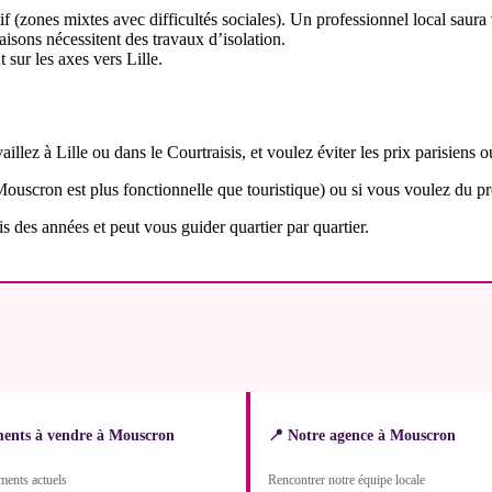
if (zones mixtes avec difficultés sociales). Un professionnel local saura
isons nécessitent des travaux d’isolation.
sur les axes vers Lille.
illez à Lille ou dans le Courtraisis, et voulez éviter les prix parisiens 
(Mouscron est plus fonctionnelle que touristique) ou si vous voulez du pr
is des années et peut vous guider quartier par quartier.
ents à vendre à Mouscron
📍 Notre agence à Mouscron
ements actuels
Rencontrer notre équipe locale