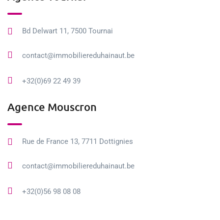
Bd Delwart 11, 7500 Tournai
contact@immobiliereduhainaut.be
+32(0)69 22 49 39
Agence Mouscron
Rue de France 13, 7711 Dottignies
contact@immobiliereduhainaut.be
+32(0)56 98 08 08