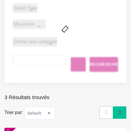
RECHERCHE
3 Résultats trouvés
Trier par: