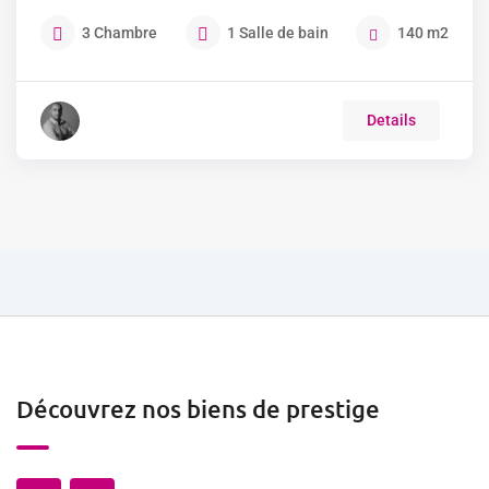
3
Chambre
1
Salle de bain
140
m2
Details
Découvrez nos biens de prestige