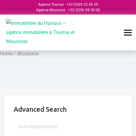
Agence Tournai
·
+32 (0)69 22 49 39
Agence Mouscron
·
+32 (0)56 98 08 08
Home
/ Mouscron
Advanced Search