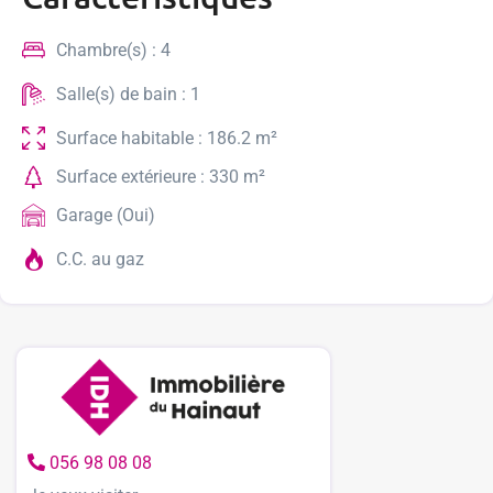
Chambre(s) : 4
Salle(s) de bain : 1
Surface habitable : 186.2 m²
Surface extérieure : 330 m²
Garage (Oui)
C.C. au gaz
056 98 08 08