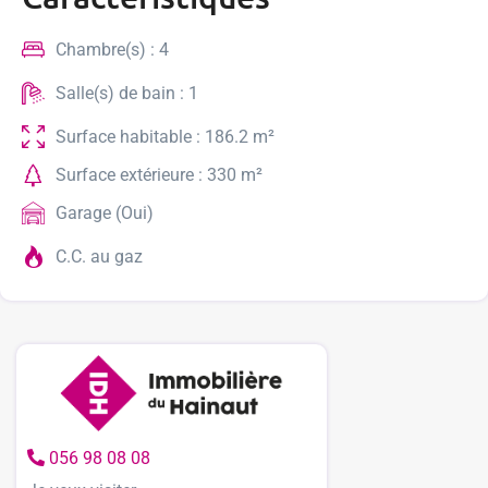
Chambre(s) : 4
Salle(s) de bain : 1
Surface habitable : 186.2 m²
Surface extérieure : 330 m²
Garage (Oui)
C.C. au gaz
056 98 08 08